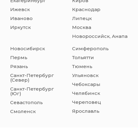
Екатеринбург
Киров
Ижевск
Краснодар
Иваново
Липецк
Иркутск
Москва
Новороссийск, Анапа
Новосибирск
Симферополь
Пермь
Тольятти
Рязань
Тюмень
Санкт-Петербург
Ульяновск
(Север)
Чебоксары
Санкт-Петербург
Челябинск
(Юг)
Череповец
Севастополь
Ярославль
Смоленск