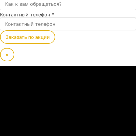
Контактный телефон
*
Заказать по акции
×