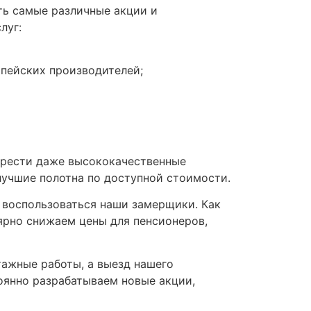
ть самые различные акции и
луг:
опейских производителей;
брести даже высококачественные
лучшие полотна по доступной стоимости.
 воспользоваться наши замерщики. Как
ярно снижаем цены для пенсионеров,
тажные работы, а выезд нашего
оянно разрабатываем новые акции,