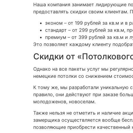
Наша компания занимает лидирующие поз
предоставлять скидки своим клиентам. 
эконом – от 199 рублей за кв.м и в
стандарт – от 299 рублей за кв.м,
премиум – от 399 рублей за кв.м и
Это позволяет каждому клиенту подобрат
Скидки от «Потолковог
Однако на все пакеты услуг мы регуляр
немецкие потолки со снижением стоимос
К тому же, мы разработали уникальную 
правило, они действуют при заказе боль
молодоженов, новоселам.
Также нельзя не отметить и наличие акц
замерщика осуществляется вообще беспл
позволяющие приобрести качественный н