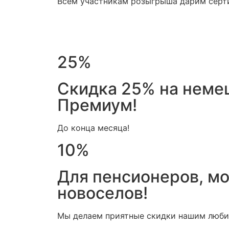
Всем участникам розыгрыша дарим серт
25%
Скидка 25% на неме
Премиум!
До конца месяца!
10%
Для пенсионеров, м
новоселов!
Мы делаем приятные скидки нашим люби