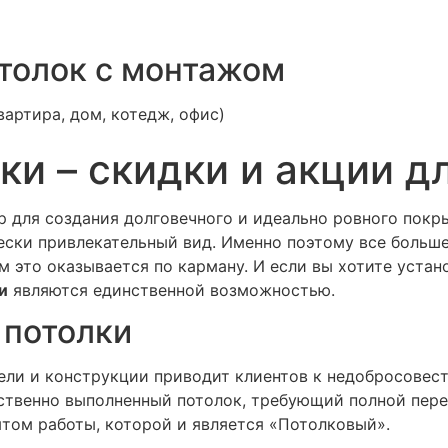
отолок с монтажом
вартира, дом, котедж, офис)
и – скидки и акции д
 для создания долговечного и идеально ровного покры
ески привлекательный вид. Именно поэтому все больш
м это оказывается по карману. И если вы хотите устан
и
являются единственной возможностью.
 потолки
ели и конструкции приводит клиентов к недобросовес
чественно выполненный потолок, требующий полной пер
ом работы, которой и является «Потолковый».