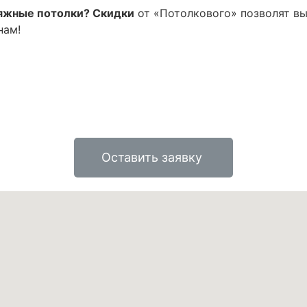
яжные потолки? Скидки
от «Потолкового» позволят вы
нам!
Оставить заявку