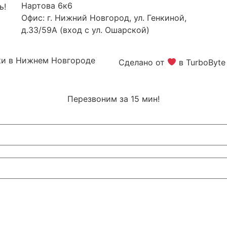
Нартова 6к6
ь!
Офис: г. Нижний Новгород, ул. Генкиной,
д.33/59А (вход с ул. Ошарской)
ки в Нижнем Новгороде
Сделано от
в TurboByte
Перезвоним за 15 мин!