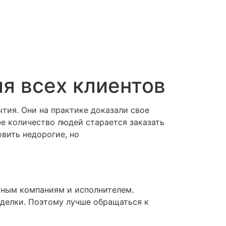
ля всех клиентов
тия. Они на практике доказали свое
ее количество людей старается заказать
овить недорогие, но
тным компаниям и исполнителем.
еделки. Поэтому лучше обращаться к