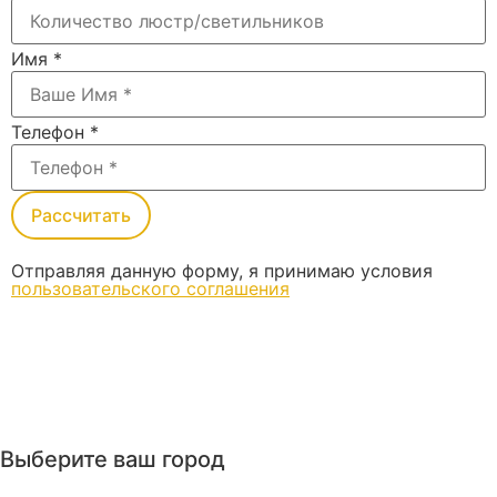
Имя
*
Телефон
*
Рассчитать
Отправляя данную форму, я принимаю условия
пользовательского соглашения
Выберите ваш город